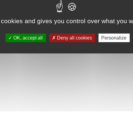
 cookies and gives you control over what you w
OK, accept all
Deny all cookies
Personalize