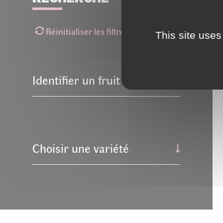
Réinitialiser les filtres
This site uses
Identifier un fruit
Choisir une variété