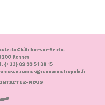
oute de Châtillon-sur-Seiche
5200 Rennes
el. (+33) 02 99 51 38 15
comusee.rennes@rennesmetropole.fr
ONTACTEZ-NOUS