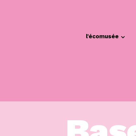
Cookies management panel
l'écomusée
Bas