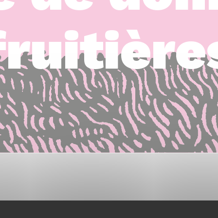
fruitière