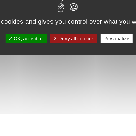
 cookies and gives you control over what you w
OK, accept all
Deny all cookies
Personalize