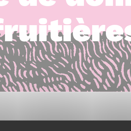
fruitière