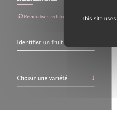
Réinitialiser les filtres
This site uses
Identifier un fruit
Choisir une variété