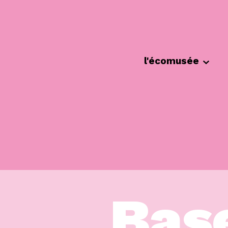
Cookies management panel
l'écomusée
Bas