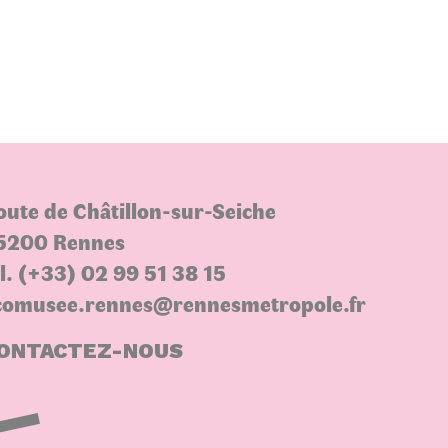
oute de Châtillon-sur-Seiche
5200 Rennes
el. (+33) 02 99 51 38 15
comusee.rennes@rennesmetropole.fr
ONTACTEZ-NOUS