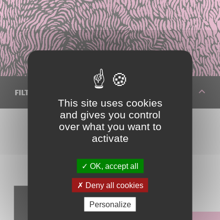
FILTRER VOTRE RECHERCHE
This site uses cookies
and gives you control
over what you want to
activate
Réinitialiser les filtres
OK, accept all
Deny all cookies
Identifier un fruit
Personalize