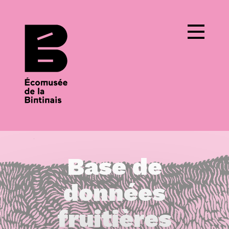
Cookies management panel
Base de
données
fruitières