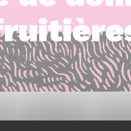
fruitière