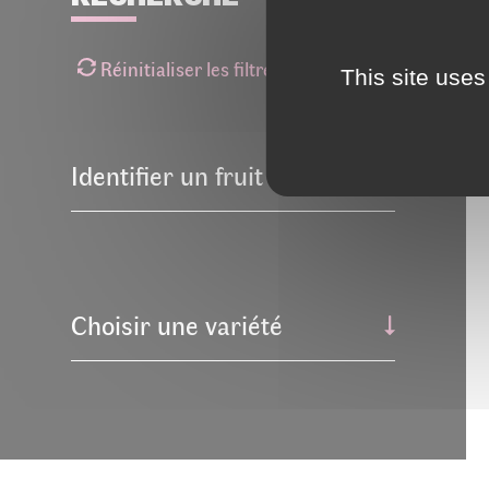
Réinitialiser les filtres
This site uses
Identifier un fruit
Choisir une variété