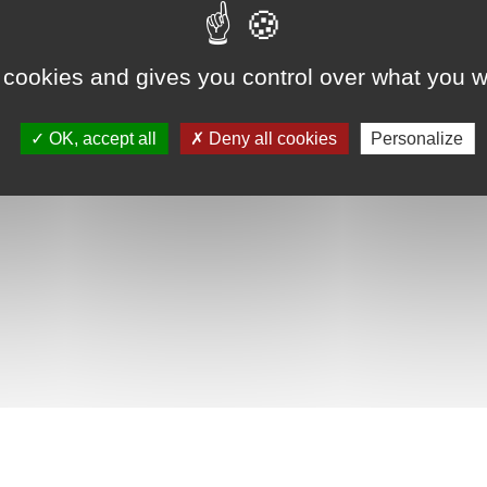
 cookies and gives you control over what you w
OK, accept all
Deny all cookies
Personalize