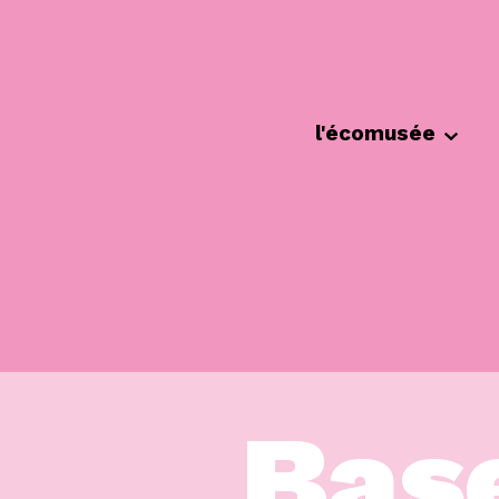
Cookies management panel
l'écomusée
Bas