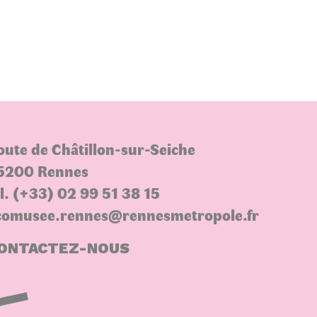
oute de Châtillon-sur-Seiche
5200 Rennes
el. (+33) 02 99 51 38 15
comusee.rennes@rennesmetropole.fr
ONTACTEZ-NOUS