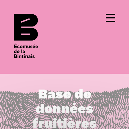
Cookies management panel
Base de
données
fruitières