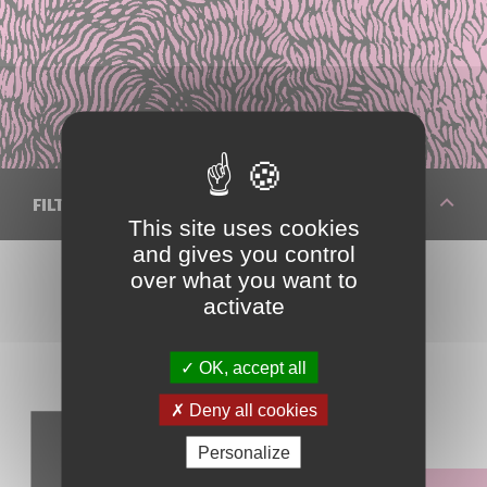
FILTRER VOTRE RECHERCHE
This site uses cookies
and gives you control
over what you want to
activate
Réinitialiser les filtres
OK, accept all
Deny all cookies
Identifier un fruit
Personalize