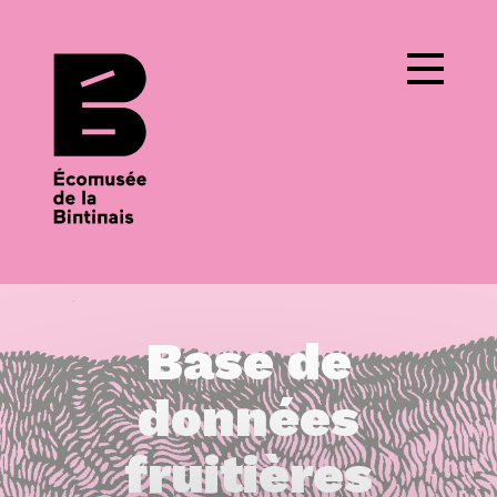
Cookies management panel
Base de
données
fruitières