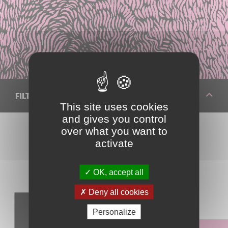
FILTRER VOTRE RECHERCHE
This site uses cookies
and gives you control
over what you want to
activate
Réinitialiser les filtres
OK, accept all
Deny all cookies
Identifier un fruit
Personalize