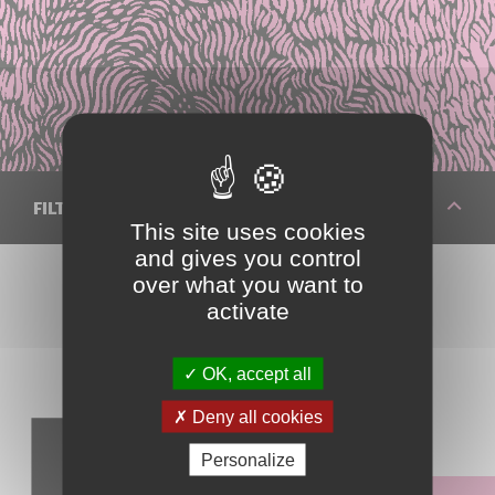
FILTRER VOTRE RECHERCHE
This site uses cookies
and gives you control
over what you want to
activate
Réinitialiser les filtres
OK, accept all
Deny all cookies
Identifier un fruit
Personalize