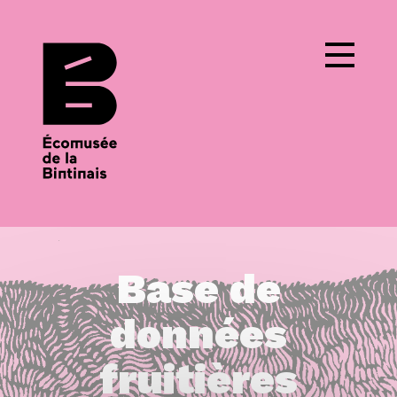
Cookies management panel
Base de
données
fruitières