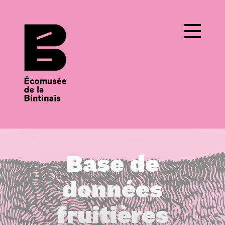
Cookies management panel
Base de
données
fruitières