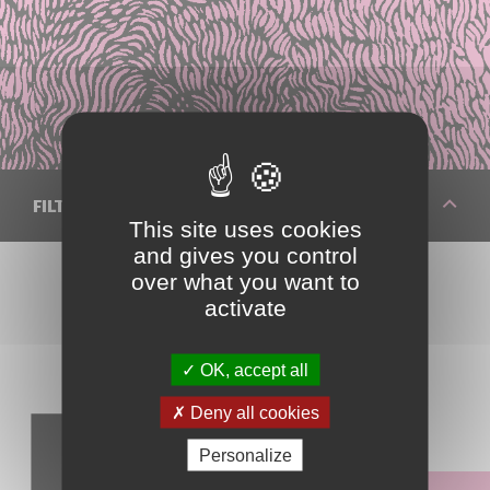
FILTRER VOTRE RECHERCHE
This site uses cookies
and gives you control
over what you want to
activate
Réinitialiser les filtres
OK, accept all
Deny all cookies
Identifier un fruit
Personalize