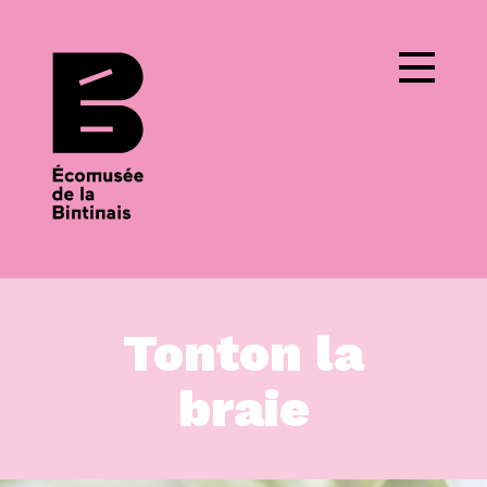
Cookies management panel
Tonton la
braie