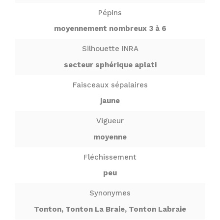
Pépins
moyennement nombreux 3 à 6
Silhouette INRA
secteur sphérique aplati
Faisceaux sépalaires
jaune
Vigueur
moyenne
Fléchissement
peu
Synonymes
Tonton, Tonton La Braie, Tonton Labraie