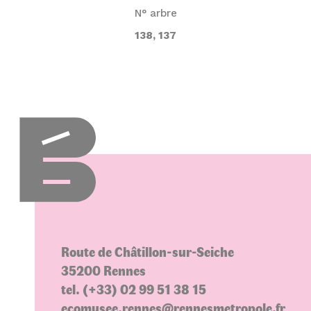
N° arbre
138, 137
Route de Châtillon-sur-Seiche
35200 Rennes
tel. (+33) 02 99 51 38 15
ecomusee.rennes@rennesmetropole.fr