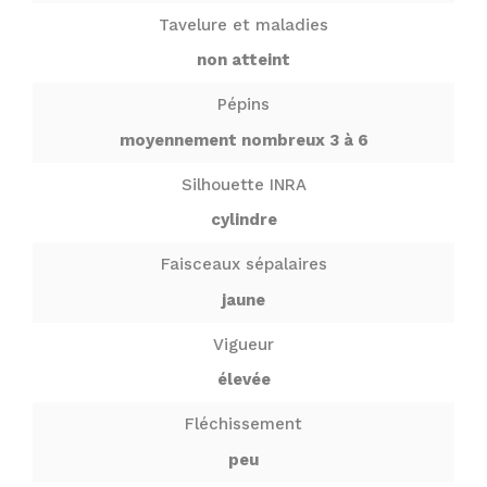
Tavelure et maladies
non atteint
Pépins
moyennement nombreux 3 à 6
Silhouette INRA
cylindre
Faisceaux sépalaires
jaune
Vigueur
élevée
Fléchissement
peu