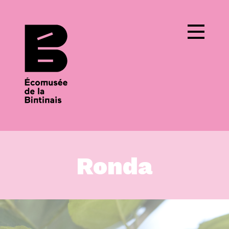
Cookies management panel
Ronda