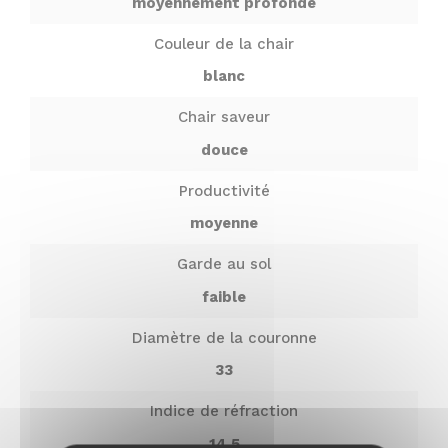
moyennement profonde
Couleur de la chair
blanc
Chair saveur
douce
Productivité
moyenne
Garde au sol
faible
Diamètre de la couronne
33
Indice de réfraction
14.5