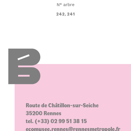
N° arbre
242, 241
Route de Châtillon-sur-Seiche
35200 Rennes
tel. (+33) 02 99 51 38 15
ecomusee.rennes@rennesmetropole.fr