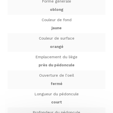
Forme générale
oblong
Couleur de fond
jaune
Couleur de surface
orangé
Emplacement du liège
près du pédoncule
Ouverture de l'oeil
fermé
Longueur du pédoncule
court
Profondeur du pédoncule