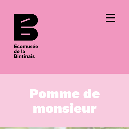
Cookies management panel
Pomme de
monsieur