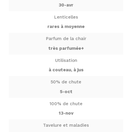
30-avr
Lenticelles
rares à moyenne
Parfum de la chair
très parfumée+
Utilisation
à couteau, à jus
50% de chute
5-oct
100% de chute
13-nov
Tavelure et maladies