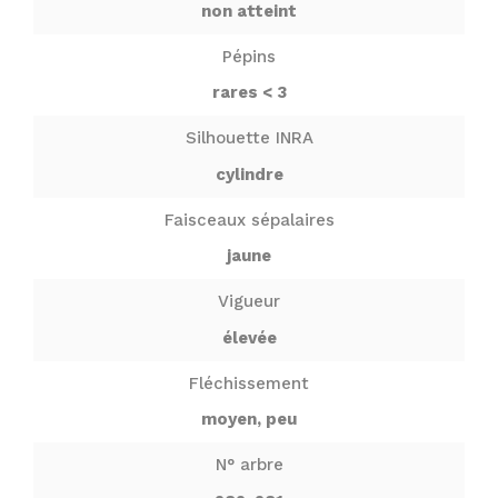
non atteint
Pépins
rares < 3
Silhouette INRA
cylindre
Faisceaux sépalaires
jaune
Vigueur
élevée
Fléchissement
moyen, peu
N° arbre