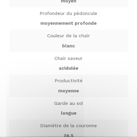
moyen
Profondeur du pédoncule
moyennement profonde
Couleur de la chair
blanc
Chair saveur
acidulée
Productivité
moyenne
Garde au sol
longue
Diamètre de la couronne
26.5