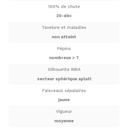
100% de chute
20-déc
Tavelure et maladies
non atteint
Pépins
nombreux > 7
Silhouette INRA
secteur sphérique aplati
Faisceaux sépalaires
jaune
Vigueur
moyenne