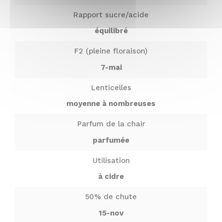
Rapport sucre/acide
équilibré
F2 (pleine floraison)
7-mai
Lenticelles
moyenne à nombreuses
Parfum de la chair
parfumée
Utilisation
à cidre
50% de chute
15-nov