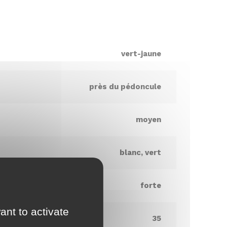
vert-jaune
près du pédoncule
moyen
blanc, vert
forte
ant to activate
35