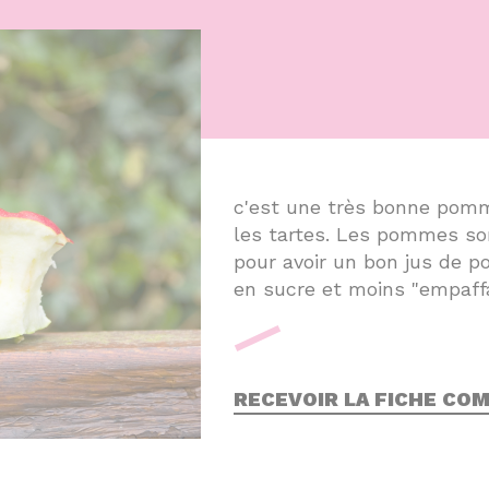
c'est une très bonne pomm
les tartes. Les pommes so
pour avoir un bon jus de p
en sucre et moins "empaff
RECEVOIR LA FICHE COM