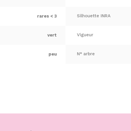
Silhouette INRA
rares < 3
Vigueur
vert
N° arbre
peu