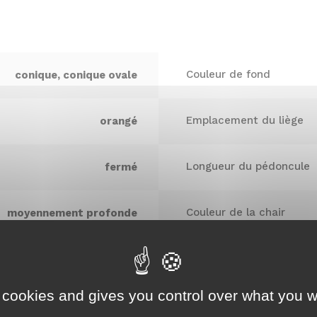
Couleur de fond
conique, conique ovale
Emplacement du liège
orangé
Longueur du pédoncule
fermé
Couleur de la chair
moyennement profonde
Productivité
douce
 cookies and gives you control over what you w
Diamètre de la couronne
longue