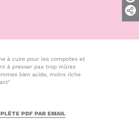
e à cuire pour les compotes et
nt à presser pas trop mûres
ommes bien acide, moins riche
ant"
PLÈTE PDF PAR EMAIL