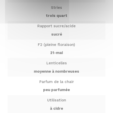
Stries
trois quart
Rapport sucre/acide
sucré
F2 (pleine floraison)
21-mai
Lenticelles
moyenne à nombreuses
Parfum de la chair
peu parfumée
Utilisation
à cidre