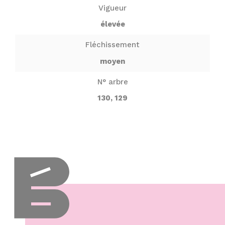
Vigueur
élevée
Fléchissement
moyen
N° arbre
130, 129