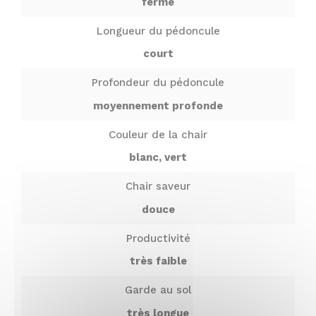
fermé
Longueur du pédoncule
court
Profondeur du pédoncule
moyennement profonde
Couleur de la chair
blanc, vert
Chair saveur
douce
Productivité
très faible
Garde au sol
très longue