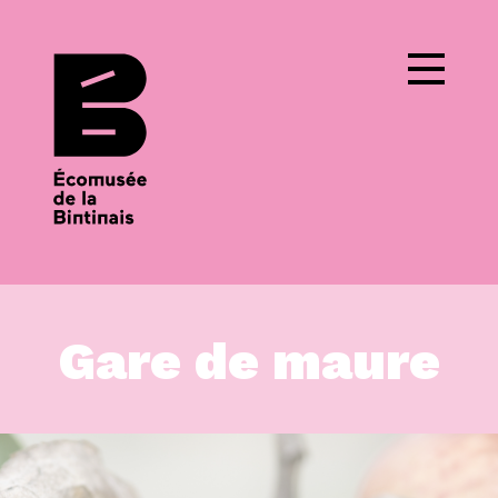
Cookies management panel
Gare de maure