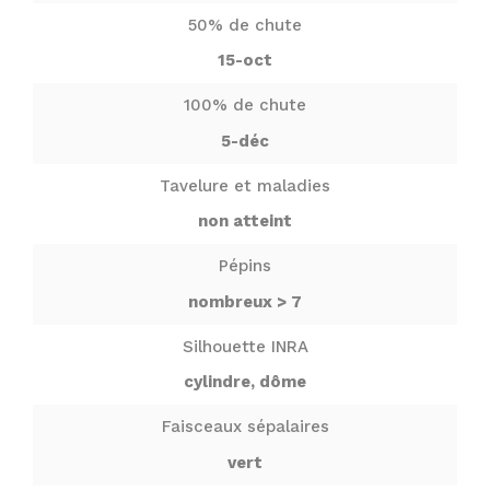
50% de chute
15-oct
100% de chute
5-déc
Tavelure et maladies
non atteint
Pépins
nombreux > 7
Silhouette INRA
cylindre, dôme
Faisceaux sépalaires
vert