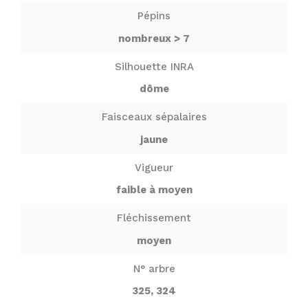
Pépins
nombreux > 7
Silhouette INRA
dôme
Faisceaux sépalaires
jaune
Vigueur
faible à moyen
Fléchissement
moyen
N° arbre
325, 324