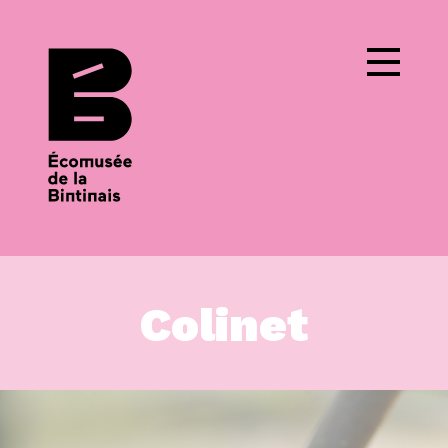
Cookies management panel
Colinet