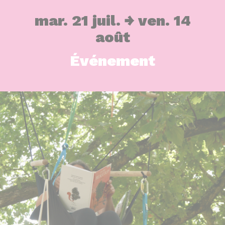
mar. 21 juil.
ven. 14
août
Événement