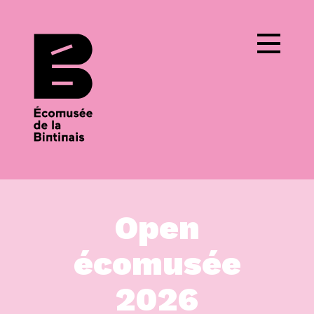
Cookies management panel
Open
écomusée
2026