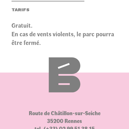
TARIFS
Gratuit.
En cas de vents violents, le parc pourra
être fermé.
Route de Châtillon-sur-Seiche
35200 Rennes
tel. (+33) 02 99 51 38 15