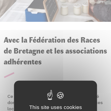
Avec la Fédération des Races
de Bretagne et les associations
adhérentes
Ce marché met à l’honneur la biodiversité
domestique et les produits issus des races
This site uses cookies
locales présentes à l’écomusée.