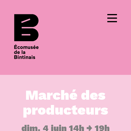
Cookies management panel
Marché des
producteurs
dim. 4 juin 14h
19h