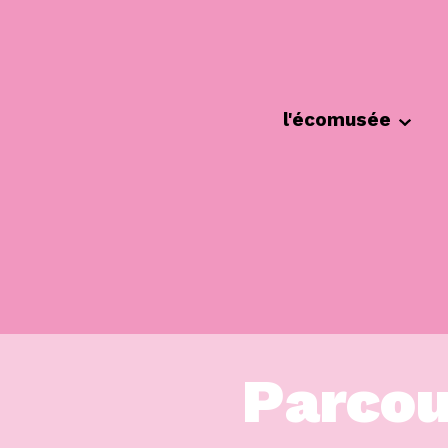
Cookies management panel
l'écomusée
Parcour