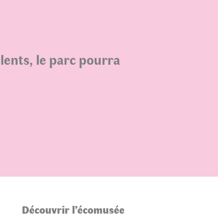
lents, le parc pourra
Découvrir l’écomusée