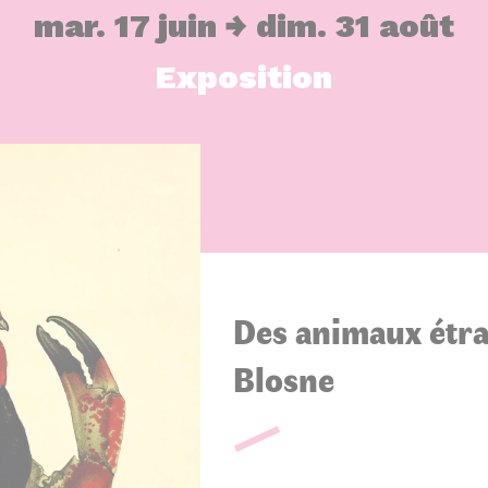
mar. 17 juin
dim. 31 août
Exposition
Des animaux étra
Blosne