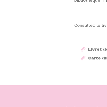
bibliothèque Tr
Consultez le liv
Livret d
Carte d