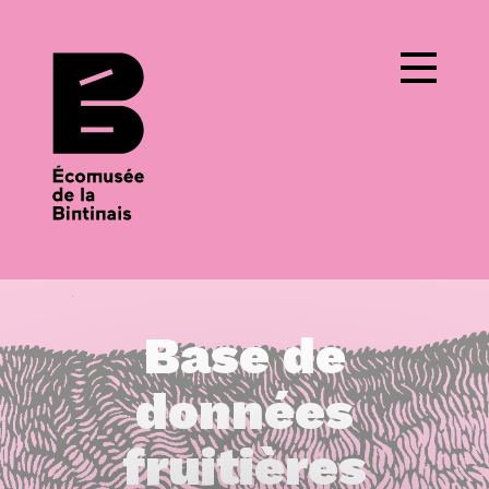
Cookies management panel
Base de
données
fruitières