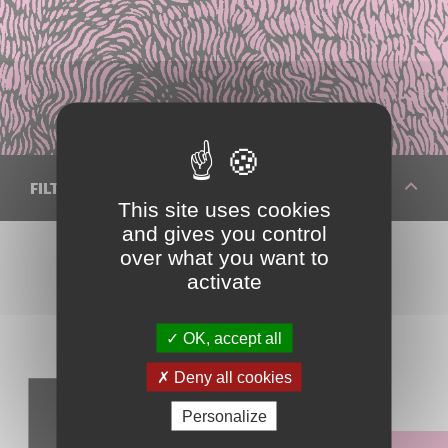
FILTRER VOTRE RECHERCHE
This site uses cookies
and gives you control
over what you want to
activate
Réinitialiser les filtres
OK, accept all
Deny all cookies
Identifier un fruit
Personalize